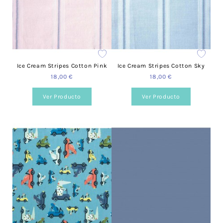
Ice Cream Stripes Cotton Pink
Ice Cream Stripes Cotton Sky
18,00 €
18,00 €
Ver Producto
Ver Producto