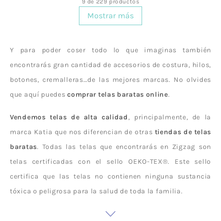
9 de 229 productos
Mostrar más
Y para poder coser todo lo que imaginas también
encontrarás gran cantidad de accesorios de costura, hilos,
botones, cremalleras…de las mejores marcas. No olvides
que aquí puedes
comprar telas baratas online
.
Vendemos telas de alta calidad
, principalmente, de la
marca Katia que nos diferencian de otras
tiendas de telas
baratas
. Todas las telas que encontrarás en Zigzag son
telas certificadas con el sello OEKO-TEX®. Este sello
certifica que las telas no contienen ninguna sustancia
tóxica o peligrosa para la salud de toda la familia.