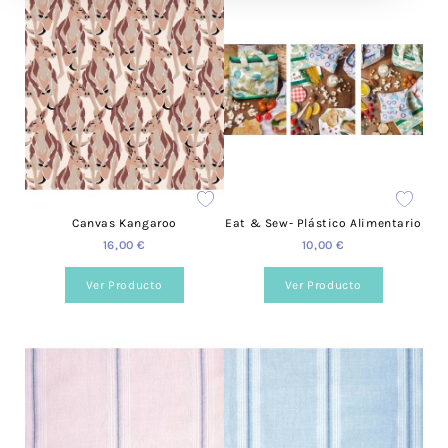
Canvas Kangaroo
Eat & Sew- Plástico Alimentario
16,00 €
10,00 €
Ver Producto
Ver Producto