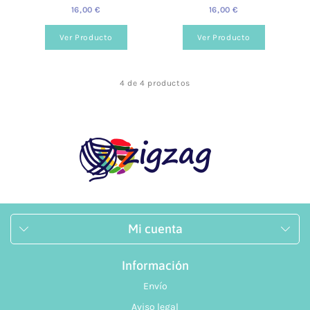
16,00 €
16,00 €
Ver Producto
Ver Producto
4 de 4 productos
Mi cuenta
Información
Envío
Aviso legal