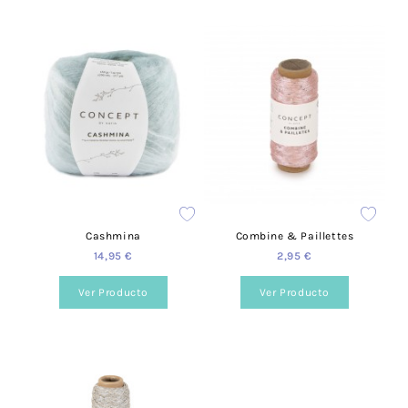
Cashmina
Combine & Paillettes
14,95 €
2,95 €
Ver Producto
Ver Producto