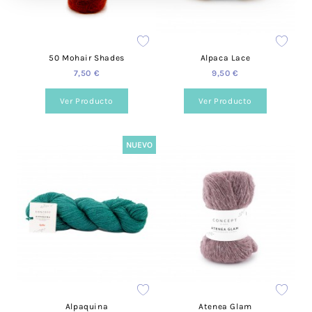
50 Mohair Shades
Alpaca Lace
7,50 €
9,50 €
Ver Producto
Ver Producto
NUEVO
Alpaquina
Atenea Glam