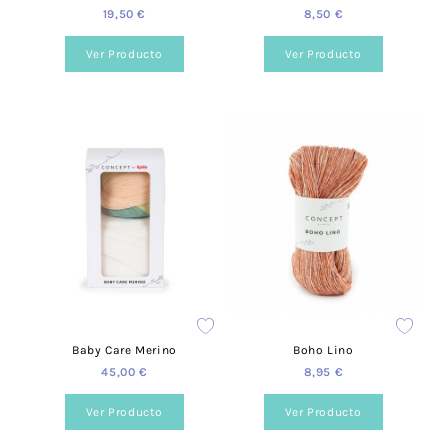
19,50 €
8,50 €
Ver Producto
Ver Producto
Baby Care Merino
Boho Lino
45,00 €
8,95 €
Ver Producto
Ver Producto