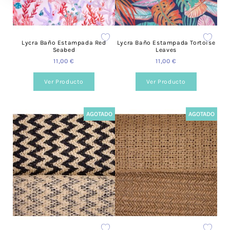
Lycra Baño Estampada Red
Lycra Baño Estampada Tortoise
Seabed
Leaves
11,00 €
11,00 €
Ver Producto
Ver Producto
AGOTADO
AGOTADO