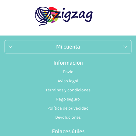
Mi cuenta
Información
Envío
Aviso legal
Términos y condiciones
Pago seguro
Política de privacidad
Devoluciones
Enlaces útiles