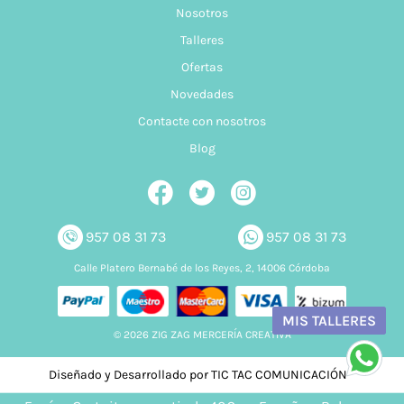
Nosotros
Talleres
Ofertas
Novedades
Contacte con nosotros
Blog
957 08 31 73
957 08 31 73
Calle Platero Bernabé de los Reyes, 2, 14006 Córdoba
MIS TALLERES
© 2026 ZIG ZAG MERCERÍA CREATIVA
Diseñado y Desarrollado por TIC TAC COMUNICACIÓN