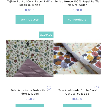
Tejido Punto 100 % Papel Raffia
Tejido Punto 100 % Papel Raffia
Black & White
Natural Color
8,00 €
8,00 €
Ver Producto
Ver Producto
AGOTADO
Tela Acolchada Doble Cara
Tela Acolchada Doble Cara
Flores/Topos
Gatos/Pescados
10,50 €
10,50 €