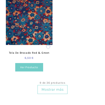
Tela De Brocado Red & Green
6,50 €
Ver Producto
9 de 36 productos
Mostrar más