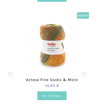
NUEVO
Azteca Fine Socks & More
14,95 €
Ver Producto