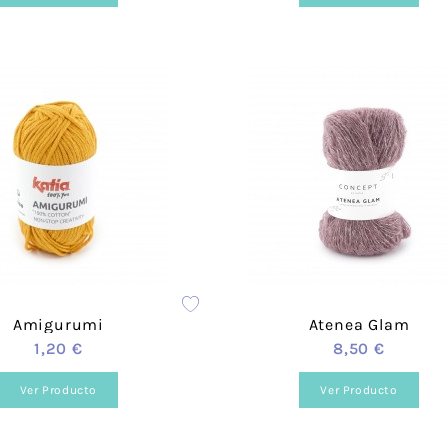
Amigurumi
Atenea Glam
1,20 €
8,50 €
Ver Producto
Ver Producto