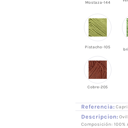
Ve
Mostaza-144
Pistacho-105
br
Cobre-205
Referencia:
Capri
Descripcion:
Ovil
Composición: 100% 