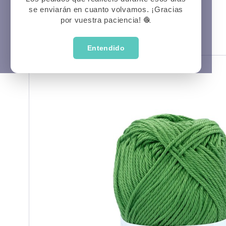
se enviarán en cuanto volvamos. ¡Gracias
Prima
P
Veran
por vuestra paciencia! 🧶
Entendido