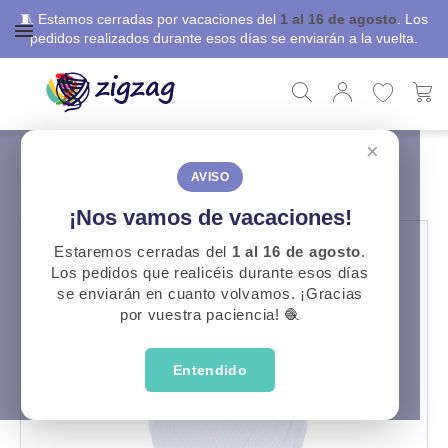
🧵 Estamos cerradas por vacaciones del
1 al 16 de agosto
. Los
pedidos realizados durante esos días se enviarán a la vuelta.
×
ZigZag
Lanas
Menfis
MENFIS
AVISO
¡Nos vamos de vacaciones!
Estaremos cerradas del
1 al 16 de agosto
.
Los pedidos que realicéis durante esos días
se enviarán en cuanto volvamos. ¡Gracias
por vuestra paciencia! 🧶
Entendido