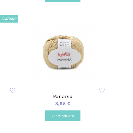
AGOTADO
Panama
3,95 €
Ver Producto