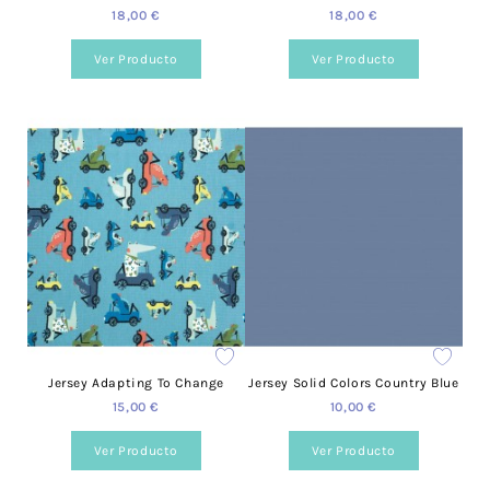
18,00 €
18,00 €
Ver Producto
Ver Producto
Jersey Adapting To Change
Jersey Solid Colors Country Blue
15,00 €
10,00 €
Ver Producto
Ver Producto