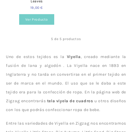
Leaves
19,00 €
Ver Producto
5 de 5 productos
Uno de estos tejidos es la
Viyella
, creado mediante la
fusión de lana y algodón . La Viyella nace en 1893 en
Inglaterra y no tarda en convertirse en el primer tejido en
ser de marca en el mundo. El uso que se le daba a este
tejido era para la confección de ropa. En la página web de
Zigzag encontrarás
tela viyela de cuadros
u otros diseños
con los que podrás confeccionar ropa de bebe.
Entre las variedades de Viyella en Zigzag nos encontramos