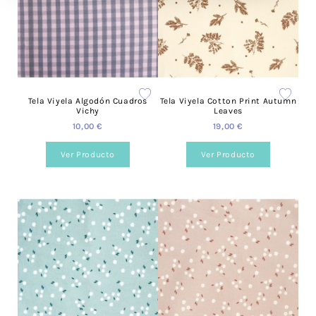
Tela Viyela Algodón Cuadros
Tela Viyela Cotton Print Autumn
Vichy
Leaves
10,00 €
19,00 €
Ver Producto
Ver Producto