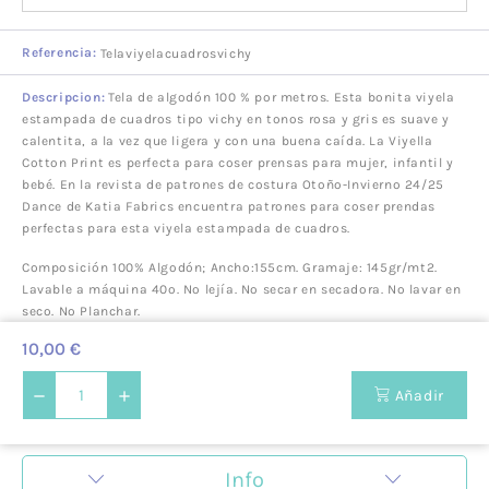
Referencia:
Telaviyelacuadrosvichy
Descripcion:
Tela de algodón 100 % por metros. Esta bonita viyela
estampada de cuadros tipo vichy en tonos rosa y gris es suave y
calentita, a la vez que ligera y con una buena caída. La Viyella
Cotton Print es perfecta para coser prensas para mujer, infantil y
bebé. En la revista de patrones de costura Otoño-Invierno 24/25
Dance de Katia Fabrics encuentra patrones para coser prendas
perfectas para esta viyela estampada de cuadros.
Composición 100% Algodón; Ancho:155cm. Gramaje: 145gr/mt2.
Lavable a máquina 40º. No lejía. No secar en secadora. No lavar en
seco. No Planchar.
10,00 €
Añadir
Info