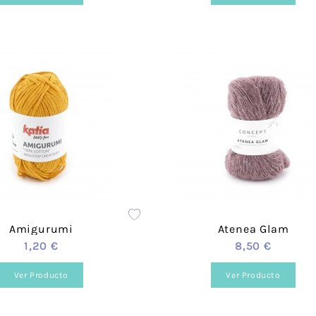
Amigurumi
Atenea Glam
1,20 €
8,50 €
Ver Producto
Ver Producto