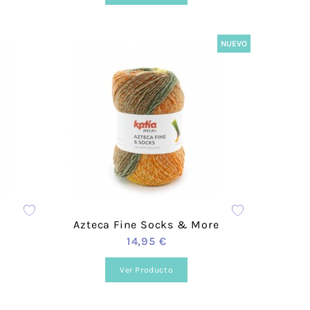
NUEVO
Azteca Fine Socks & More
14,95 €
Ver Producto