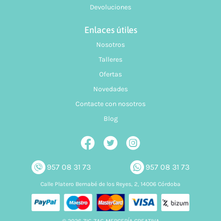
Devoluciones
Enlaces útiles
Nosotros
Talleres
Ofertas
Novedades
Contacte con nosotros
Blog
957 08 31 73
957 08 31 73
Calle Platero Bernabé de los Reyes, 2, 14006 Córdoba
© 2026 ZIG ZAG MERCERÍA CREATIVA