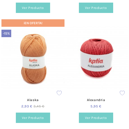
Ver Producto
Ver Producto
¡EN OFERTA!
-15%
Alaska
Alexandria
2,93 €
3,45 €
5,95 €
Ver Producto
Ver Producto