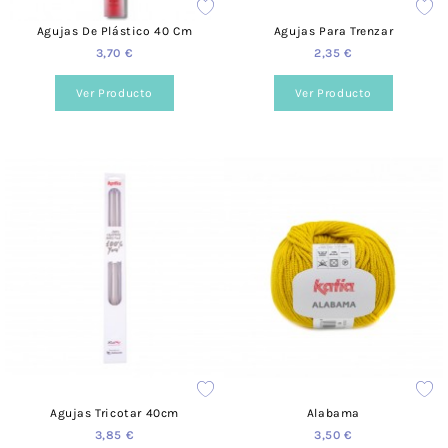
Agujas De Plástico 40 Cm
Agujas Para Trenzar
3,70 €
2,35 €
Ver Producto
Ver Producto
Agujas Tricotar 40cm
Alabama
3,85 €
3,50 €