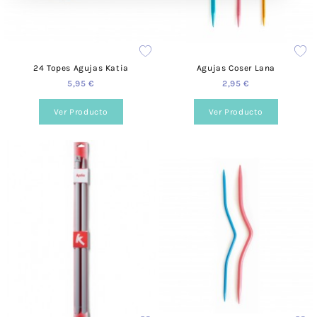
24 Topes Agujas Katia
Agujas Coser Lana
5,95 €
2,95 €
Ver Producto
Ver Producto