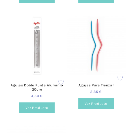
Agujas Doble Punta Aluminio
Agujas Para Trenzar
20cm
2,35 €
4,50 €
Ver Producto
Ver Producto