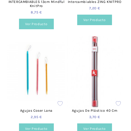
INTERCAMBIABLES 13cm Mindful
Intercambiables ZING KNITPRO
KnitPro
7,20 €
8,75 €
Ver Producto
Ver Producto
Agujas Coser Lana
Agujas De Plástico 40 Cm
2,95 €
3,70 €
Ver Producto
Ver Producto