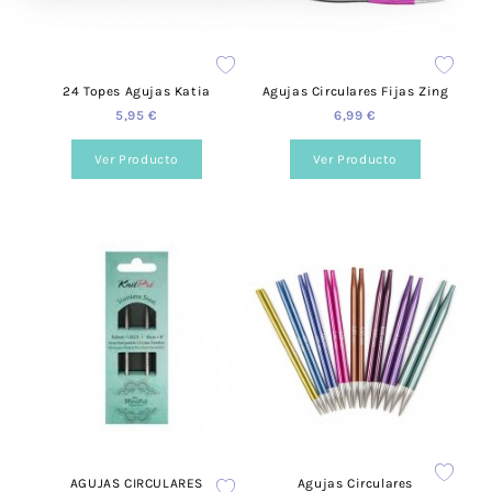
24 Topes Agujas Katia
Agujas Circulares Fijas Zing
5,95 €
6,99 €
Ver Producto
Ver Producto
AGUJAS CIRCULARES
Agujas Circulares