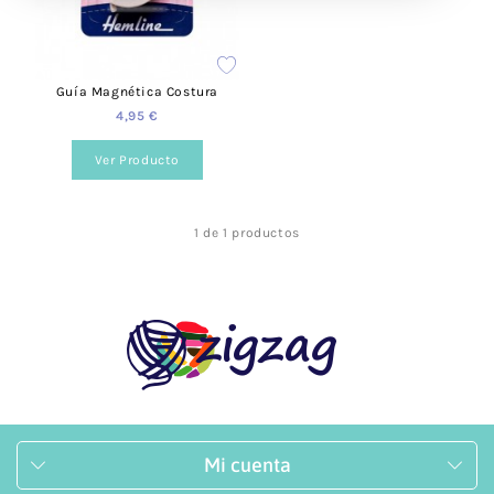
Guía Magnética Costura
4,95 €
Ver Producto
1 de 1 productos
Mi cuenta