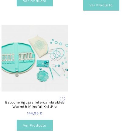
Ver Producto
Ver Producto
Estuche Agujas Intercambiables
Warmth Mindful KnitPro
144,95 €
Ver Producto