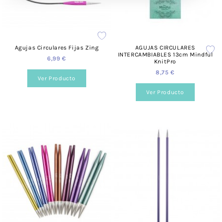
Agujas Circulares Fijas Zing
AGUJAS CIRCULARES
INTERCAMBIABLES 13cm Mindful
6,99 €
KnitPro
8,75 €
Ver Producto
Ver Producto