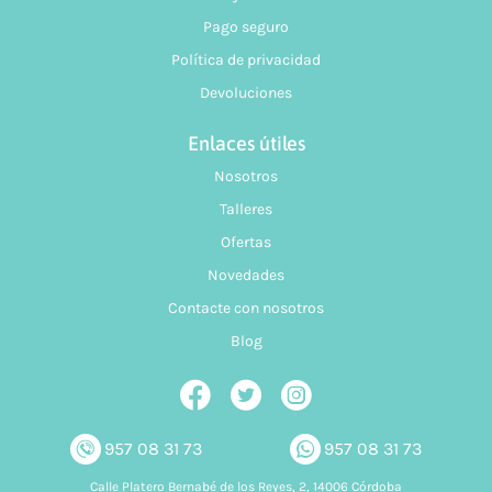
Pago seguro
Política de privacidad
Devoluciones
Enlaces útiles
Nosotros
Talleres
Ofertas
Novedades
Contacte con nosotros
Blog
957 08 31 73
957 08 31 73
Calle Platero Bernabé de los Reyes, 2, 14006 Córdoba