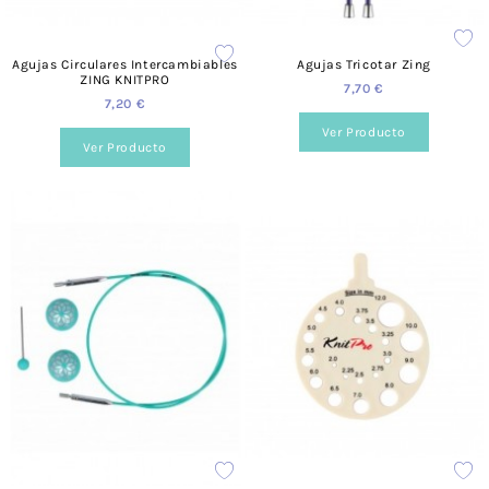
Agujas Circulares Intercambiables
Agujas Tricotar Zing
ZING KNITPRO
7,70 €
7,20 €
Ver Producto
Ver Producto