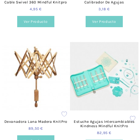
Cable Swivel 360 Mindful Knitpro
Calibrador De Agujas
4,95 €
3,18 €
Ver Producto
Ver Producto
Devanadora Lana Madera KnitPro
Estuche Agujas Intercambiables
Kindness Mindful KnitPro
89,50 €
82,95 €