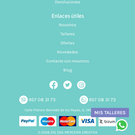
Devoluciones
Enlaces útiles
Nosotros
Talleres
Ofertas
Novedades
Contacte con nosotros
Blog
957 08 31 73
957 08 31 73
Calle Platero Bernabé de los Reyes, 2, 14006 Córdoba
MIS TALLERES
© 2026 ZIG ZAG MERCERÍA CREATIVA