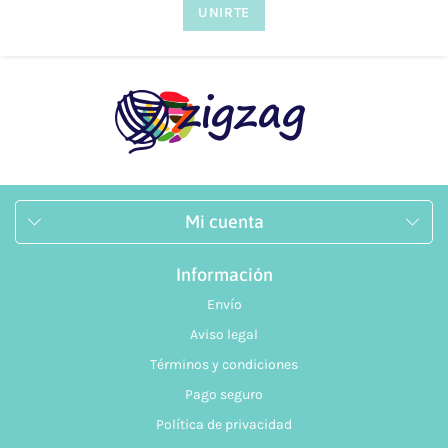
dudas tanto vía telefónica
957 08 31 73
, como mediante
nuestro
formulario de contacto.
Mi cuenta
Información
Envío
Aviso legal
Términos y condiciones
Pago seguro
Política de privacidad