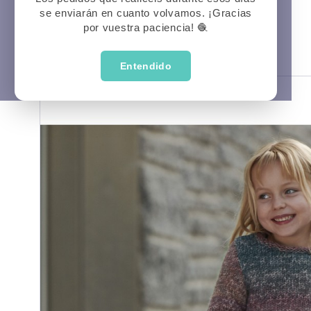
se enviarán en cuanto volvamos. ¡Gracias
Prima
P
Veran
por vuestra paciencia! 🧶
Entendido