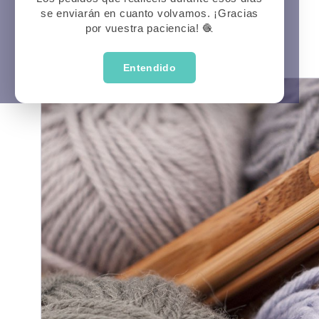
se enviarán en cuanto volvamos. ¡Gracias
Prima
P
Veran
por vuestra paciencia! 🧶
Entendido