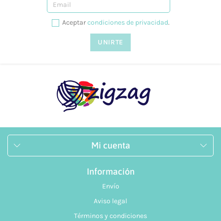
Aceptar
condiciones de privacidad
.
Mi cuenta
Información
Envío
Aviso legal
Términos y condiciones