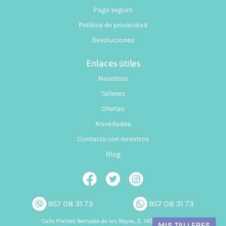
Pago seguro
Política de privacidad
Devoluciones
Enlaces útiles
Nosotros
Talleres
Ofertas
Novedades
Contacte con nosotros
Blog
957 08 31 73
957 08 31 73
Calle Platero Bernabé de los Reyes, 2, 14006 Córdoba
MIS TALLERES