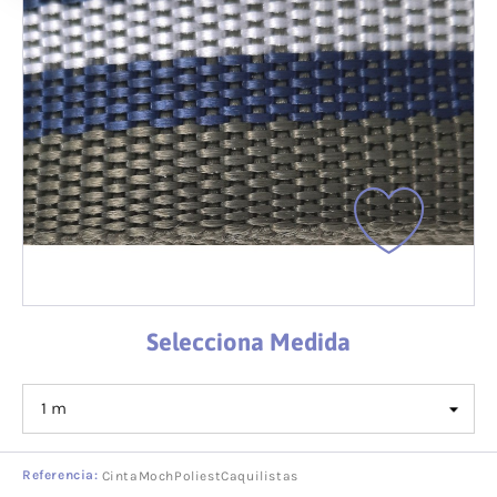
Selecciona Medida
Referencia:
CintaMochPoliestCaquilistas