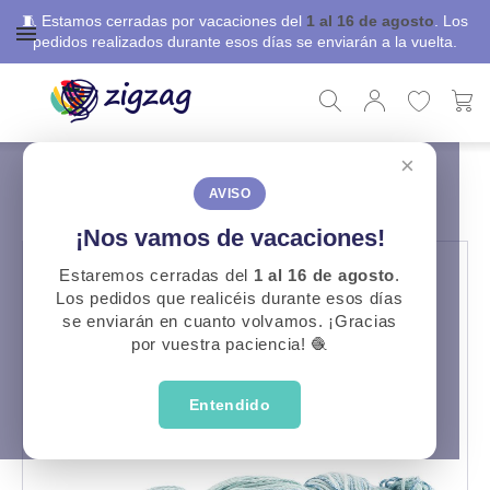
🧵 Estamos cerradas por vacaciones del
1 al 16 de agosto
. Los
pedidos realizados durante esos días se enviarán a la vuelta.
×
ZigZag
Lanas
Marea
MAREA
AVISO
¡Nos vamos de vacaciones!
Estaremos cerradas del
1 al 16 de agosto
.
Los pedidos que realicéis durante esos días
se enviarán en cuanto volvamos. ¡Gracias
por vuestra paciencia! 🧶
Entendido