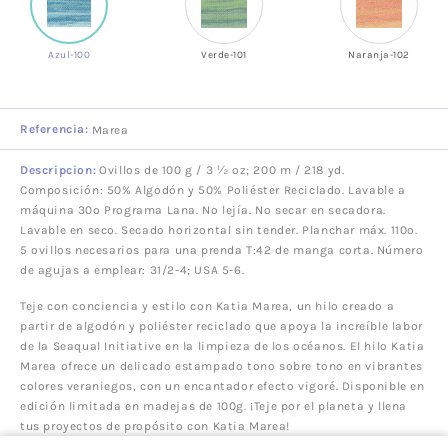
Azul-100
Verde-101
Naranja-102
Referencia:
Marea
Descripcion:
Ovillos de 100 g / 3 ½ oz; 200 m / 218 yd.
Composición: 50% Algodón y 50% Poliéster Reciclado. Lavable a
máquina 30º Programa Lana. No lejía. No secar en secadora.
Lavable en seco. Secado horizontal sin tender. Planchar máx. 110º.
5 ovillos necesarios para una prenda T:42 de manga corta. Número
de agujas a emplear: 31/2-4; USA 5-6.
Teje con conciencia y estilo con Katia Marea, un hilo creado a
partir de algodón y poliéster reciclado que apoya la increíble labor
de la Seaqual Initiative en la limpieza de los océanos. El hilo Katia
Marea ofrece un delicado estampado tono sobre tono en vibrantes
colores veraniegos, con un encantador efecto vigoré. Disponible en
edición limitada en madejas de 100g. ¡Teje por el planeta y llena
tus proyectos de propósito con Katia Marea!