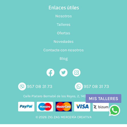
Enlaces útiles
Nosotros
Talleres
Ofertas
Novedades
Contacte con nosotros
Blog
957 08 31 73
957 08 31 73
Calle Platero Bernabé de los Reyes, 2, 14006 Córdoba
MIS TALLERES
© 2026 ZIG ZAG MERCERÍA CREATIVA