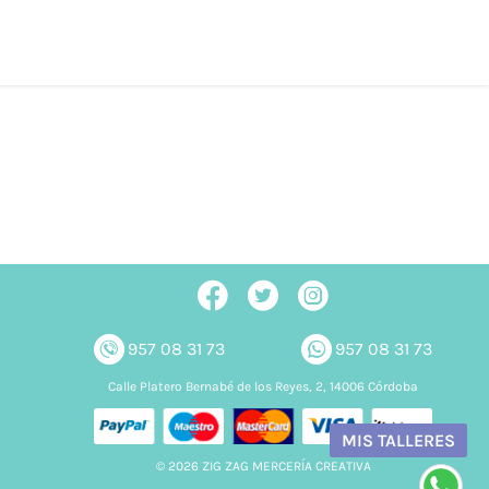
957 08 31 73
957 08 31 73
Calle Platero Bernabé de los Reyes, 2, 14006 Córdoba
MIS TALLERES
© 2026 ZIG ZAG MERCERÍA CREATIVA