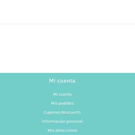
Mi cuenta
Mi cuenta
Mis pedidos
Cupones descuento
Información personal
Mis direcciones