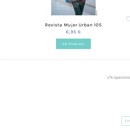
Sí, podrás elegir el color que necesites. Para
¿Cuánto valen los gastos de envío?
Revista Mujer Urban 105
6,95 €
Para España el coste es de 3,95 €.
Ver Producto
¿Realizáis envíos gratuitos?
Sí, a partir de los 40 €.
¿Ofrecéis formación?
¿Te apasiona
Sí, tenemos talleres adaptados a todos los ni
¿Prestáis asesoramiento?
Sí, te podemos ayudar en lo que necesites. R