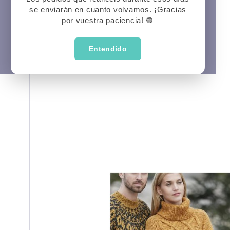
se enviarán en cuanto volvamos. ¡Gracias
Prima
P
Veran
por vuestra paciencia! 🧶
Entendido