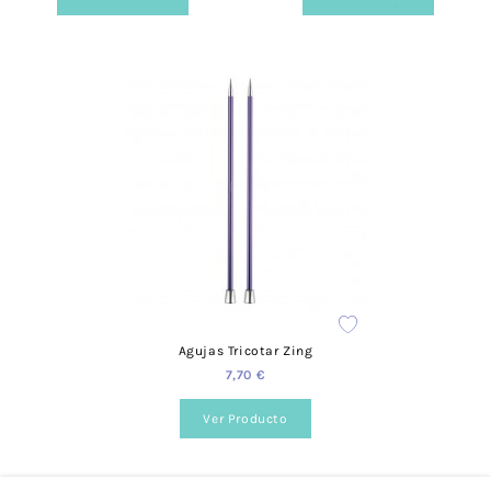
Agujas Tricotar Zing
7,70 €
Ver Producto