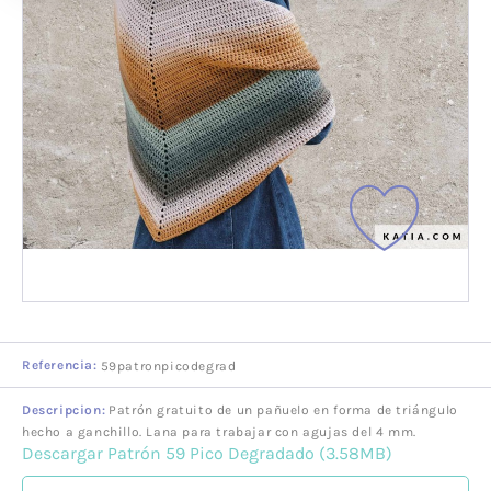
Referencia:
59patronpicodegrad
Descripcion:
Patrón gratuito de un pañuelo en forma de triángulo
hecho a ganchillo. Lana para trabajar con agujas del 4 mm.
Descargar Patrón 59 Pico Degradado (3.58MB)