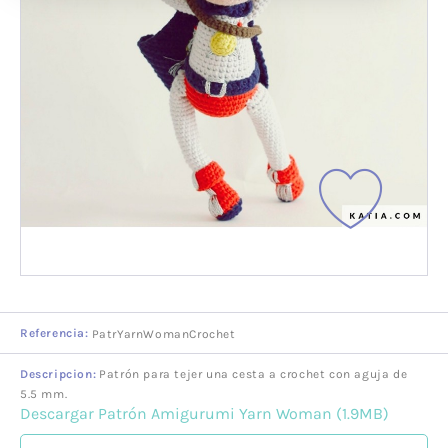
Referencia:
PatrYarnWomanCrochet
Descripcion:
Patrón para tejer una cesta a crochet con aguja de
5.5 mm.
Descargar Patrón Amigurumi Yarn Woman (1.9MB)