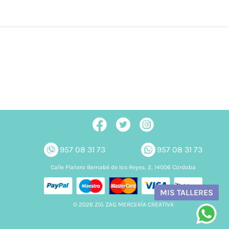
957 08 31 73
957 08 31 73
Calle Platero Bernabé de los Reyes, 2, 14006 Córdoba
MIS TALLERES
© 2026 ZIG ZAG MERCERÍA CREATIVA