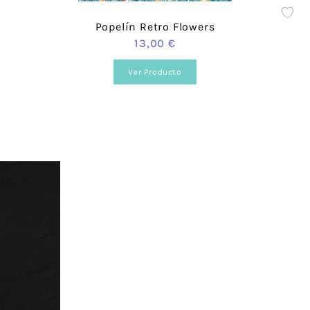
Popelín Retro Flowers
13,00 €
Ver Producto