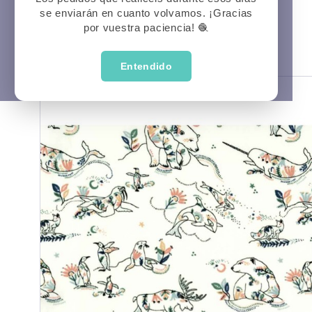
se enviarán en cuanto volvamos. ¡Gracias
Prima
P
Veran
por vuestra paciencia! 🧶
Entendido