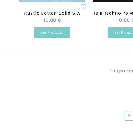
Rustic Cotton Solid Sky
Tela Techno Poly
10,00 €
10,00 
Ver Producto
Ver Produ
¿Te apasiona