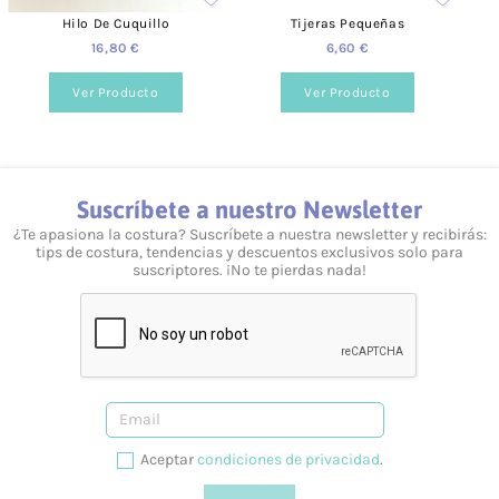
dudas tanto vía telefónica
957 08 31 73
, como mediante
Hilo De Cuquillo
Tijeras Pequeñas
nuestro
formulario de contacto.
16,80 €
6,60 €
Ver Producto
Ver Producto
Suscríbete a nuestro Newsletter
¿Te apasiona la costura? Suscríbete a nuestra newsletter y recibirás:
tips de costura, tendencias y descuentos exclusivos solo para
suscriptores. ¡No te pierdas nada!
Aceptar
condiciones de privacidad
.