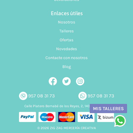
Enlaces útiles
Nosotros
Talleres
Ofertas
Novedades
Contacte con nosotros
Blog
957 08 31 73
957 08 31 73
Calle Platero Bernabé de los Reyes, 2, 14006 Córdoba
MIS TALLERES
© 2026 ZIG ZAG MERCERÍA CREATIVA