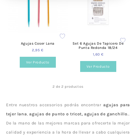
Agujas Coser Lana
Set 6 Agujas De Tapicero De
Punta Redonda 18/24
2,95 €
1,60 €
Ver Producto
Ver Producto
2 de 2 productos
Entre nuestros accesorios podrás encontrar
agujas para
tejer lana
,
agujas de punto o tricot, agujas de ganchillo
…
De la mano de las mejores marcas para ofrecerte la mejor
calidad y experiencia a la hora de llevar a cabo cualquiera