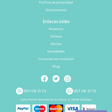
Política de privacidad
Devoluciones
Enlaces útiles
Nosotros
Talleres
Ofertas
Novedades
Contacte con nosotros
Blog
957 08 31 73
957 08 31 73
Calle Platero Bernabé de los Reyes, 2, 14006 Córdoba