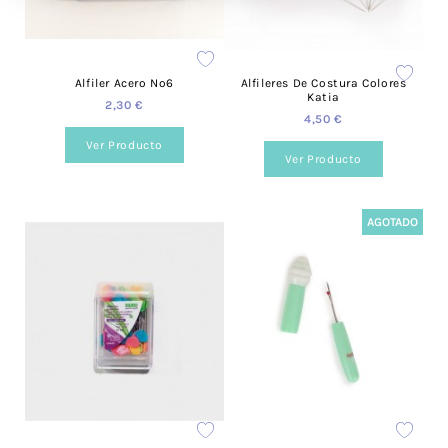
Alfiler Acero Nº6
Alfileres De Costura Colores
Katia
2,30 €
4,50 €
Ver Producto
Ver Producto
AGOTADO