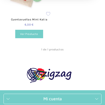
Cuentavueltas Mint Katia
6,50 €
Ver Producto
1 de 1 productos
Mi cuenta