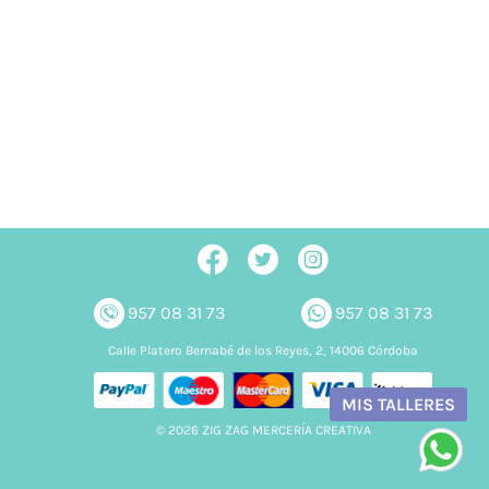
957 08 31 73
957 08 31 73
Calle Platero Bernabé de los Reyes, 2, 14006 Córdoba
MIS TALLERES
© 2026 ZIG ZAG MERCERÍA CREATIVA