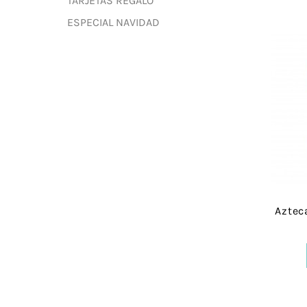
TARJETAS REGALO
ESPECIAL NAVIDAD
Aztec