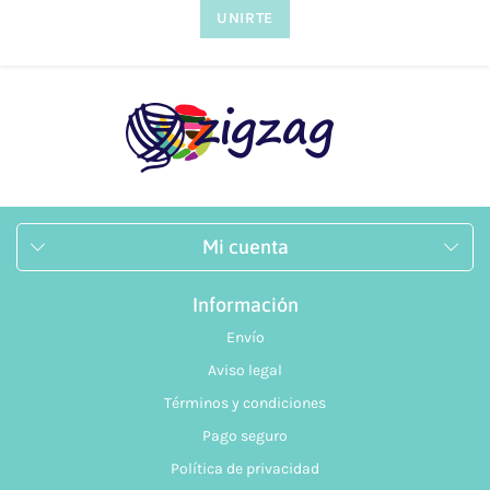
dudas tanto vía telefónica
957 08 31 73
, como mediante
nuestro
formulario de contacto.
Mi cuenta
Información
Envío
Aviso legal
Términos y condiciones
Pago seguro
Política de privacidad