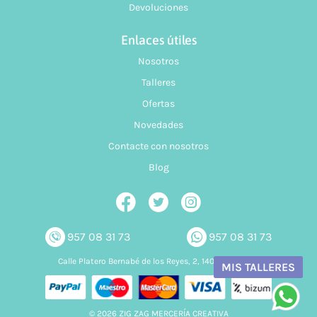
Devoluciones
Enlaces útiles
Nosotros
Talleres
Ofertas
Novedades
Contacte con nosotros
Blog
957 08 31 73
957 08 31 73
Calle Platero Bernabé de los Reyes, 2, 14006 Córdoba
MIS TALLERES
© 2026 ZIG ZAG MERCERÍA CREATIVA