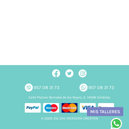
957 08 31 73
957 08 31 73
Calle Platero Bernabé de los Reyes, 2, 14006 Córdoba
MIS TALLERES
© 2026 ZIG ZAG MERCERÍA CREATIVA