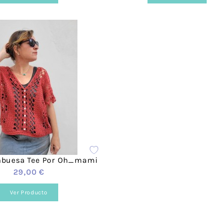
mbuesa Tee Por Oh_mami
29,00 €
Ver Producto