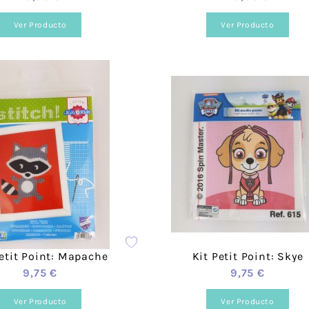
Cañamazo
Tul
Ver Producto
Ver Producto
Knit Corduroy
Tweed Ab
Cortavientos -
Recycled
Softshell
Double F
Efecto
Teddy Fur
Peluche/
Sherpa
Franela
Paneles 
Mascarilla
Brocada
Petit Point: Mapache
Kit Petit Point: Skye
9,75 €
9,75 €
Ver Producto
Ver Producto