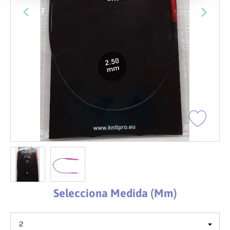
Selecciona Medida (mm)