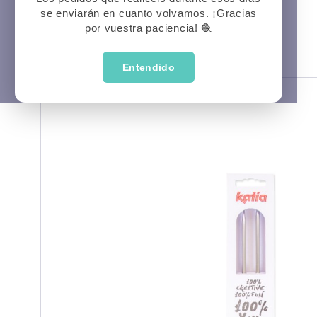
se enviarán en cuanto volvamos. ¡Gracias
Prima
P
Veran
por vuestra paciencia! 🧶
Entendido