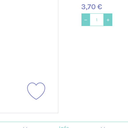
3,70 €
Cañamazo
Tul
Knit Corduroy
Tweed Ab
Cortavientos -
Recycled
Softshell
Double F
Efecto
Teddy Fur
Peluche/
Sherpa
Franela
Paneles 
Mascarilla
Brocada