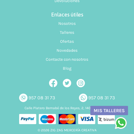
Devoluciones
Enlaces útiles
Nosotros
Talleres
Ofertas
Novedades
Contacte con nosotros
Blog
957 08 31 73
957 08 31 73
Calle Platero Bernabé de los Reyes, 2, 14006 Córdoba
MIS TALLERES
© 2026 ZIG ZAG MERCERÍA CREATIVA