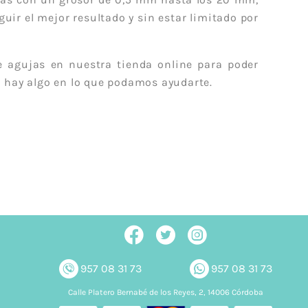
uir el mejor resultado y sin estar limitado por
 agujas en nuestra tienda online para poder
 hay algo en lo que podamos ayudarte.
957 08 31 73
957 08 31 73
Calle Platero Bernabé de los Reyes, 2, 14006 Córdoba