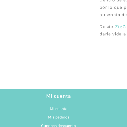
por lo que p
ausencia de
Desde
ZigZ
darle vida a
Mi cuenta
Mi cuenta
Mis pedidos
Cupones descuento