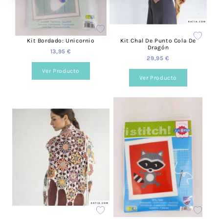
Kit Bordado: Unicornio
Kit Chal De Punto Cola De
Dragón
13,95 €
29,95 €
Ver Producto
Ver Producto