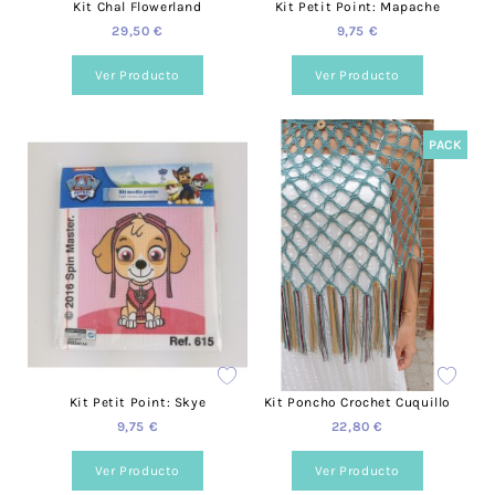
Kit Chal Flowerland
Kit Petit Point: Mapache
29,50 €
9,75 €
Ver Producto
Ver Producto
PACK
Kit Petit Point: Skye
Kit Poncho Crochet Cuquillo
9,75 €
22,80 €
Ver Producto
Ver Producto