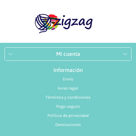
Mi cuenta
Información
Envío
Aviso legal
Términos y condiciones
Pago seguro
Política de privacidad
Devoluciones